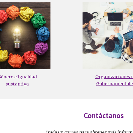
Organizaciones 
énero e Igualdad
Gubernamentale
sustantiva
Contáctanos
Envía un correo para obtener más infor