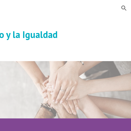
ion
o y la Igualdad