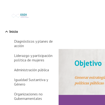
Sk
Inicio
Diagnósticos y planes de
acción
Liderazgo y participación
política de mujeres
Objetivo
Administración pública
Generar estrategia
Igualdad Sustantiva y
políticas públicas
Género
Organizaciones no
Gubernamentales