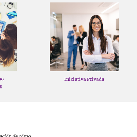
no
Iniciativa Privada
s
mación de cómo