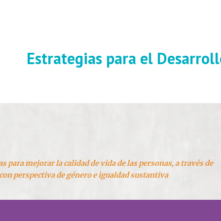
ip to main content
Skip to navigat
Estrategias para el Desarroll
s para mejorar la calidad de vida de las personas, a través de
 con perspectiva de género e igualdad sustantiva